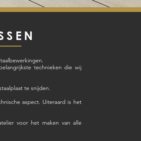
SSEN
etaalbewerkingen.
elangrijkste technieken die wij
taalplaat te snijden.
hnische aspect. Uiteraard is het
atelier voor het maken van alle