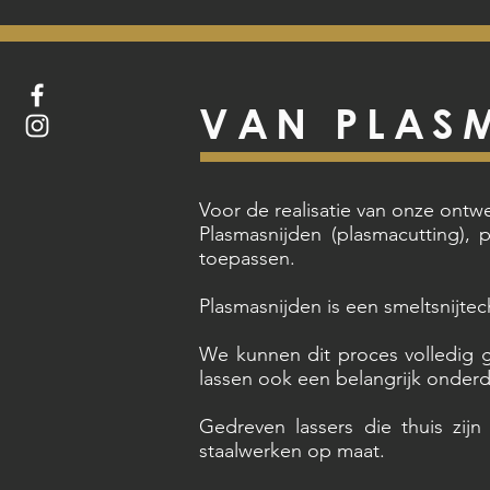
VAN PLASM
Voor de realisatie van onze ontw
Plasmasnijden (plasmacutting),
toepassen.
Plasmasnijden is een smeltsnijtec
We kunnen dit proces volledig ga
lassen ook een belangrijk onderde
Gedreven lassers die thuis zij
staalwerken op maat.