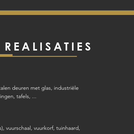
 REALISATIES
talen deuren met glas, industriële
ngen, tafels, ...
), vuurschaal, vuurkorf, tuinhaard,