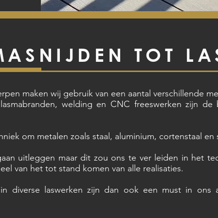
ASNIJDEN TOT LA
erpen maken wij gebruik van een aantal verschillende m
 plasmabranden, welding en CNC freeswerken zijn de b
hniek om metalen zoals staal, aluminium, cortenstaal en s
an uitleggen maar dit zou ons te ver leiden in het tec
el van het tot stand komen van alle realisaties.
n in diverse laswerken zijn dan ook een must in ons 