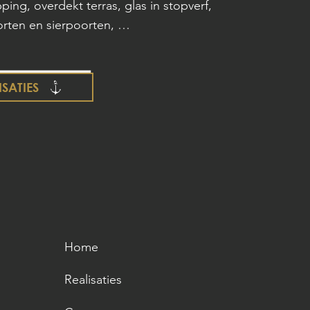
ping, overdekt terras, glas in stopverf,
orten en sierpoorten, …
ISATIES
Home
Realisaties