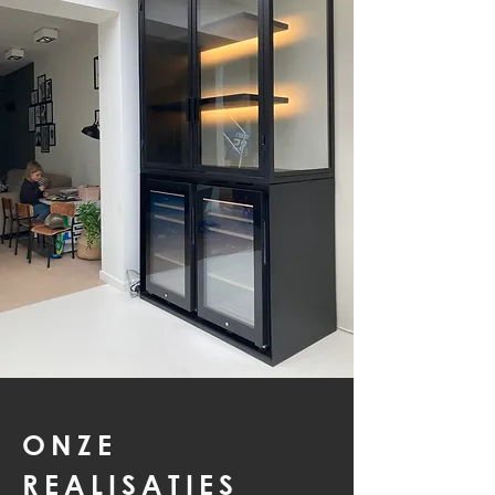
ONZE
REALISATIES