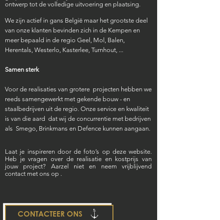
ontwerp tot de volledige uitvoering en plaatsing.
We zijn actief in gans België maar het grootste deel
van onze klanten bevinden zich in de Kempen en
meer bepaald in de regio Geel, Mol, Balen,
Herentals, Westerlo, Kasterlee, Turnhout, ...
Samen sterk
Voor de realisaties van grotere projecten hebben we
reeds samengewerkt met gekende bouw - en
staalbedrijven uit de regio. Onze service en kwaliteit
is van die aard dat wij de concurrentie met bedrijven
als Smego, Brinkmans en Defence kunnen aangaan.
Laat je inspireren door de foto’s op deze website.
Heb je vragen over de realisatie en kostprijs van
jouw project? Aarzel niet en neem vrijblijvend
contact met ons op .
CONTACTEER ONS